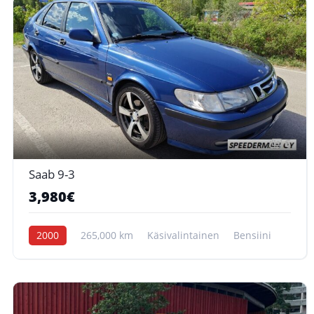
6
Saab 9-3
3,980€
2000
265,000 km
Käsivalintainen
Bensiini