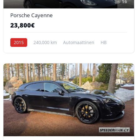
16
Porsche Cayenne
23,800€
2015
240,000 km
Automaattinen
HB
10