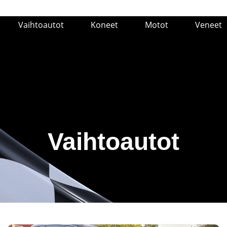
Vaihtoautot
Koneet
Motot
Veneet
Vaihtoautot