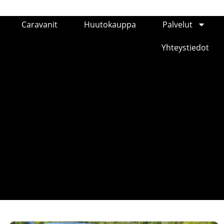
Caravanit
Huutokauppa
Palvelut
Yhteystiedot