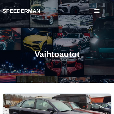
SPEEDERMAN
Vaihtoautot