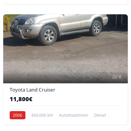
8
Toyota Land Cruiser
11,800€
2006
450,000 km
Automaattinen
Diesel