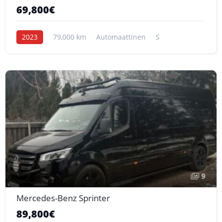
69,800€
2023
79,000 km
Automaattinen
S
9
Mercedes-Benz Sprinter
89,800€