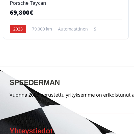
Porsche Taycan
69,800€
2023
79,000 km
Automaattinen
S
SPEEDERMAN
Vuonna 2003 perustettu yrityksemme on erikoistunut au
Yhteystiedot