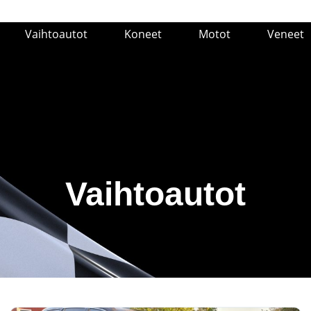
Vaihtoautot
Koneet
Motot
Veneet
Vaihtoautot