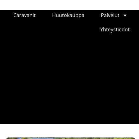
Caravanit
Huutokauppa
Palvelut
Yhteystiedot