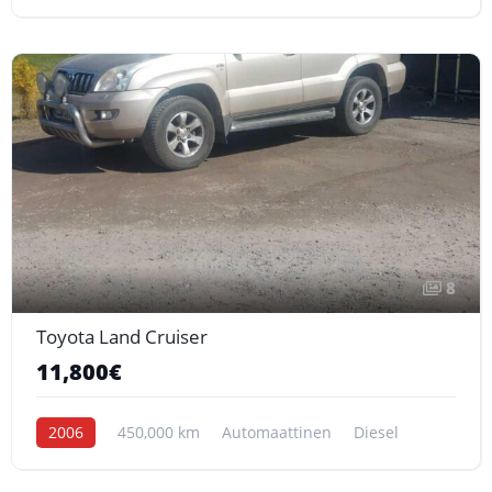
8
Toyota Land Cruiser
11,800€
2006
450,000 km
Automaattinen
Diesel