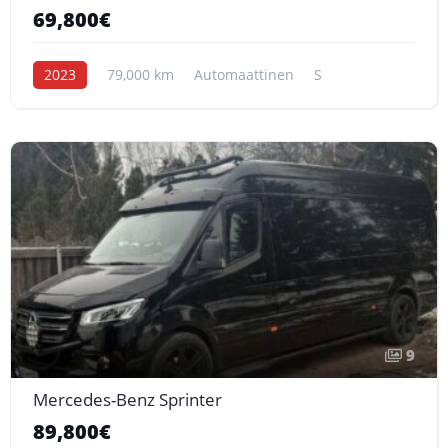
69,800€
2023
79,000 km
Automaattinen
S
9
Mercedes-Benz Sprinter
89,800€