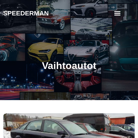
SPEEDERMAN
Vaihtoautot