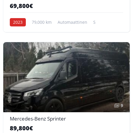
69,800€
2023
79,000 km
Automaattinen
S
9
Mercedes-Benz Sprinter
89,800€