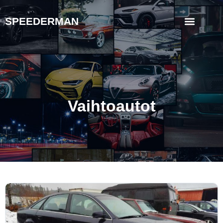
SPEEDERMAN
Vaihtoautot