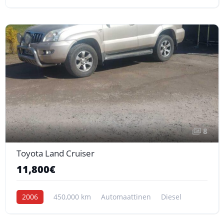
8
Toyota Land Cruiser
11,800€
2006
450,000 km
Automaattinen
Diesel