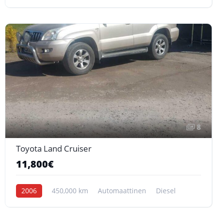
8
Toyota Land Cruiser
11,800€
2006
450,000 km
Automaattinen
Diesel