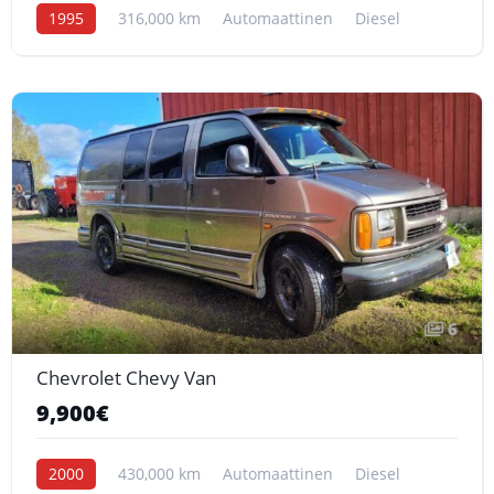
1995
316,000 km
Automaattinen
Diesel
6
Chevrolet Chevy Van
9,900€
2000
430,000 km
Automaattinen
Diesel