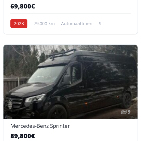
69,800€
2023
79,000 km
Automaattinen
S
9
Mercedes-Benz Sprinter
89,800€