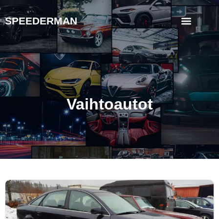
SPEEDERMAN
Vaihtoautot