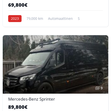
69,800€
2023
79,000 km
Automaattinen
S
9
Mercedes-Benz Sprinter
89,800€