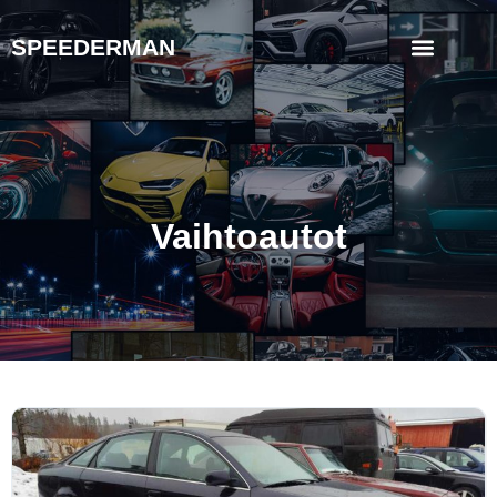
SPEEDERMAN
Vaihtoautot