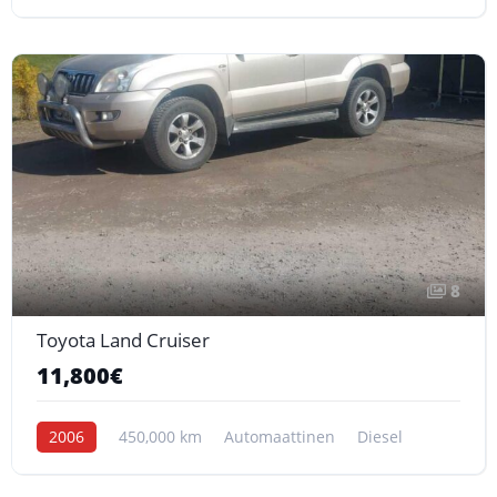
8
Toyota Land Cruiser
11,800€
2006
450,000 km
Automaattinen
Diesel