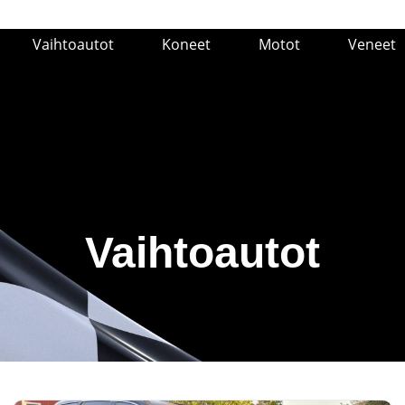
Vaihtoautot
Koneet
Motot
Veneet
Vaihtoautot