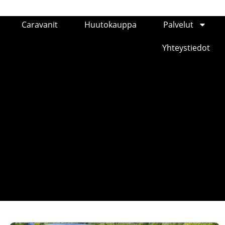
Caravanit
Huutokauppa
Palvelut
Yhteystiedot