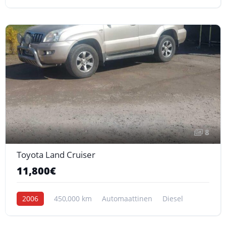
8
Toyota Land Cruiser
11,800€
2006
450,000 km
Automaattinen
Diesel