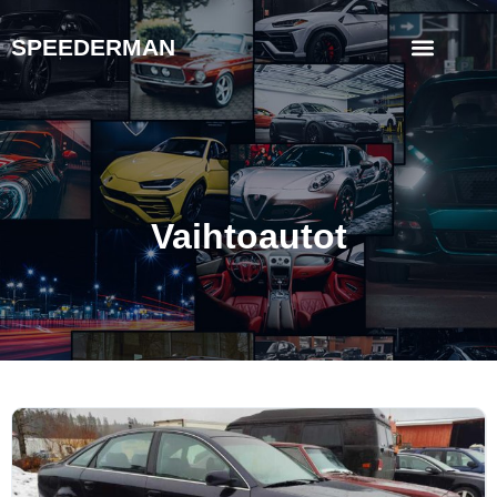
SPEEDERMAN
Vaihtoautot