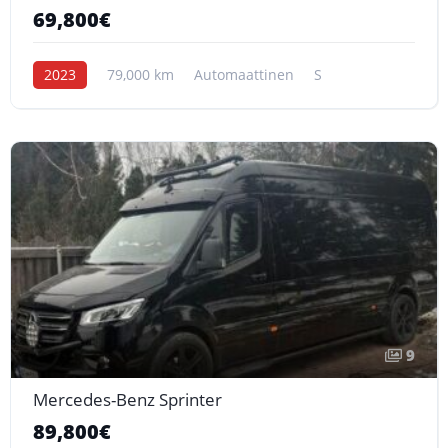
69,800€
2023
79,000 km
Automaattinen
S
9
Mercedes-Benz Sprinter
89,800€