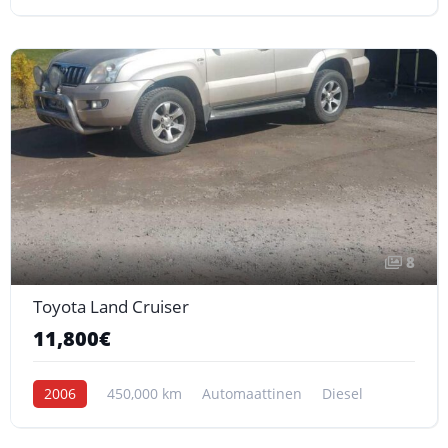
8
Toyota Land Cruiser
11,800€
2006
450,000 km
Automaattinen
Diesel