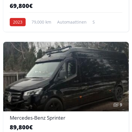
69,800€
2023
79,000 km
Automaattinen
S
9
Mercedes-Benz Sprinter
89,800€