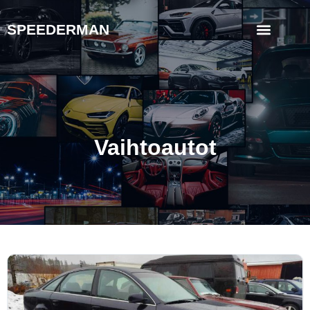
SPEEDERMAN
Vaihtoautot