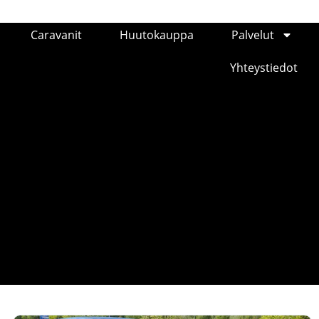
Caravanit
Huutokauppa
Palvelut
Yhteystiedot