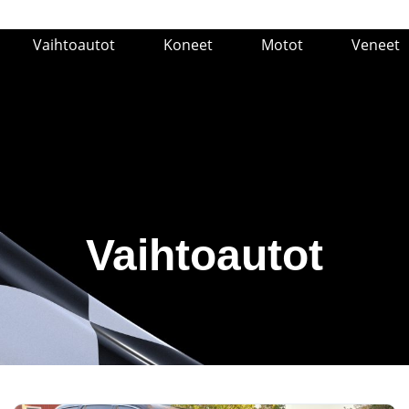
Vaihtoautot
Koneet
Motot
Veneet
Vaihtoautot