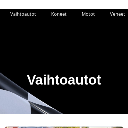
Vaihtoautot
Koneet
Motot
Veneet
Vaihtoautot