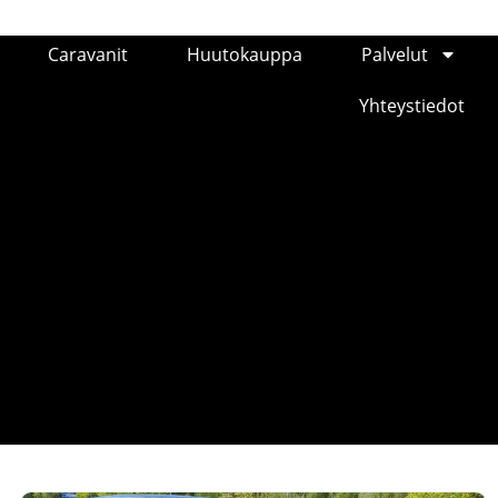
Caravanit
Huutokauppa
Palvelut
Yhteystiedot