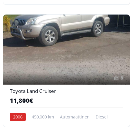
8
Toyota Land Cruiser
11,800€
2006
450,000 km
Automaattinen
Diesel