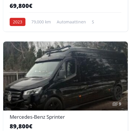
69,800€
2023
79,000 km
Automaattinen
S
9
Mercedes-Benz Sprinter
89,800€