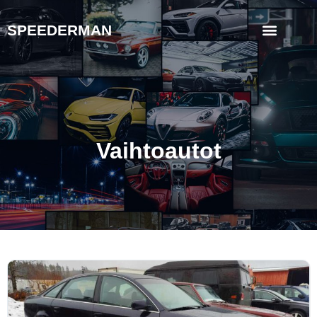
SPEEDERMAN
Vaihtoautot