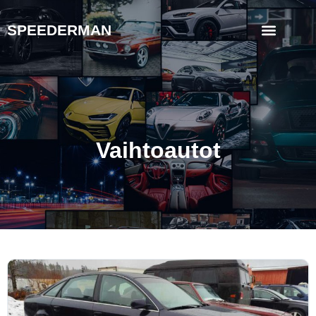
SPEEDERMAN
Vaihtoautot