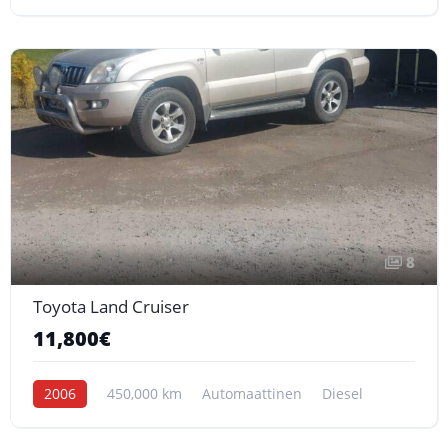
8
Toyota Land Cruiser
11,800€
2006
450,000 km
Automaattinen
Diesel