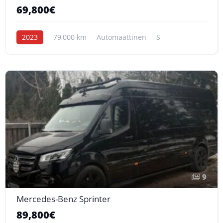
69,800€
2023
79,000 km
Automaattinen
S
9
Mercedes-Benz Sprinter
89,800€