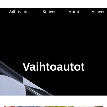
Vaihtoautot
Koneet
Motot
Veneet
Vaihtoautot