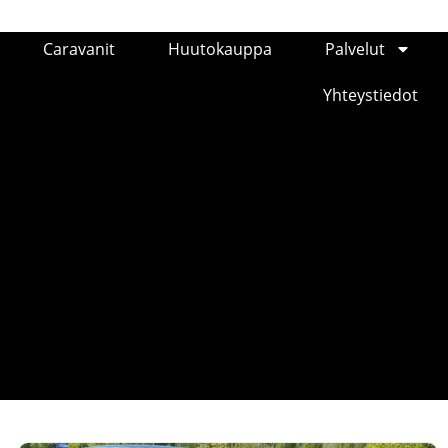
Caravanit
Huutokauppa
Palvelut
Yhteystiedot