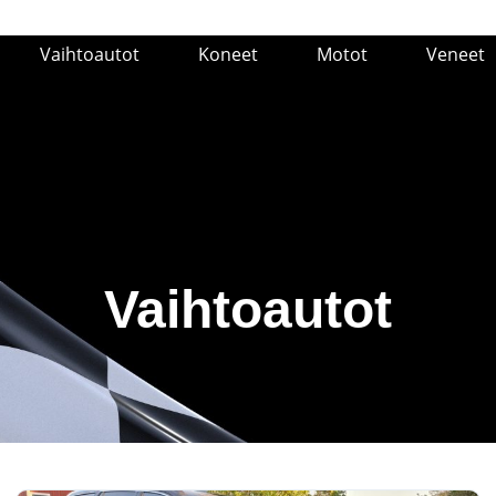
Vaihtoautot
Koneet
Motot
Veneet
Vaihtoautot