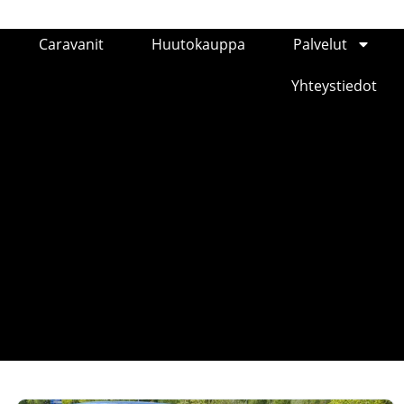
Caravanit
Huutokauppa
Palvelut
Yhteystiedot