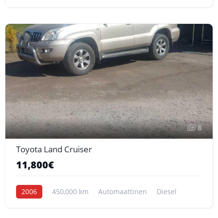
8
Toyota Land Cruiser
11,800€
2006
450,000 km
Automaattinen
Diesel