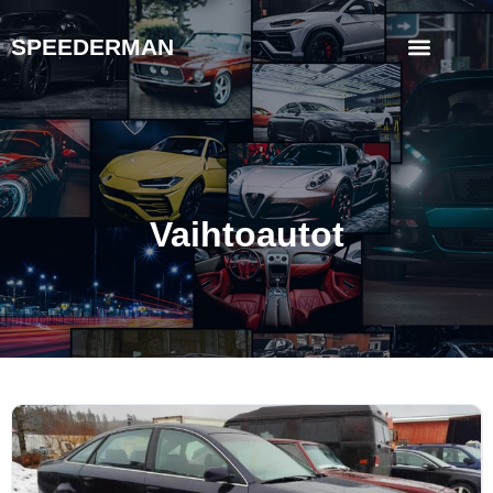
SPEEDERMAN
Vaihtoautot