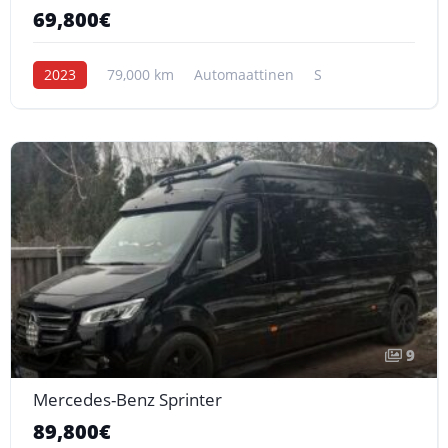
69,800€
2023
79,000 km
Automaattinen
S
9
Mercedes-Benz Sprinter
89,800€