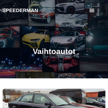
SPEEDERMAN
Vaihtoautot