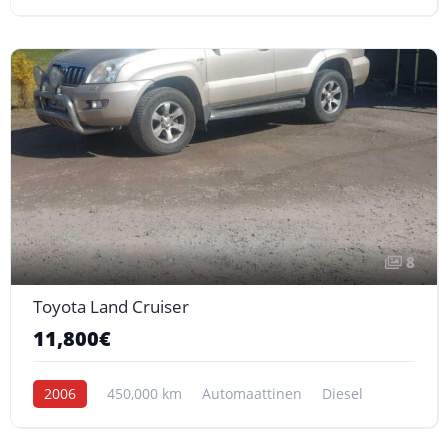
8
Toyota Land Cruiser
11,800€
2006
450,000 km
Automaattinen
Diesel