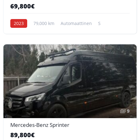
69,800€
2023
79,000 km
Automaattinen
S
9
Mercedes-Benz Sprinter
89,800€