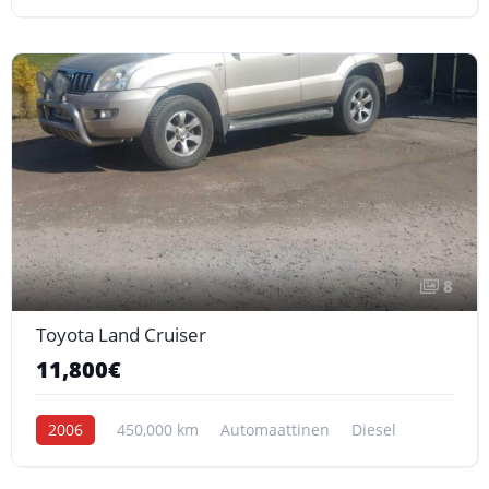
8
Toyota Land Cruiser
11,800€
2006
450,000 km
Automaattinen
Diesel