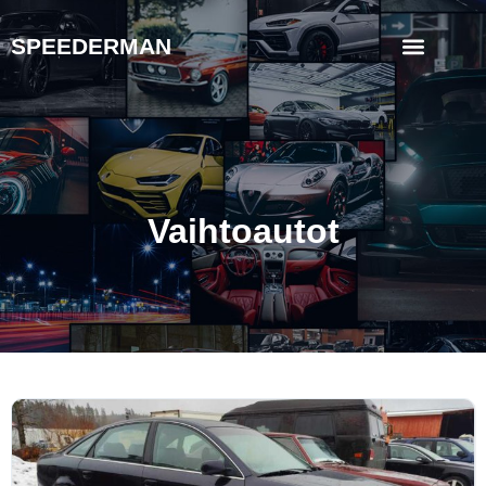
SPEEDERMAN
Vaihtoautot