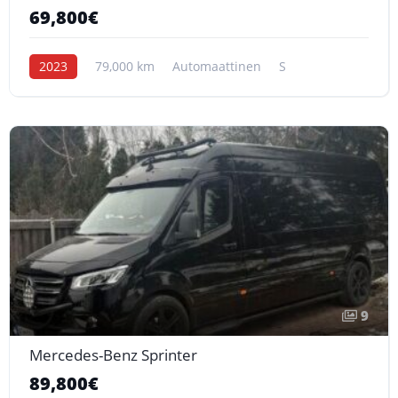
69,800€
2023
79,000 km
Automaattinen
S
9
Mercedes-Benz Sprinter
89,800€