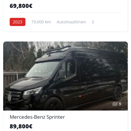
69,800€
2023
79,000 km
Automaattinen
S
9
Mercedes-Benz Sprinter
89,800€