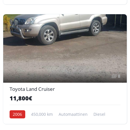
8
Toyota Land Cruiser
11,800€
2006
450,000 km
Automaattinen
Diesel