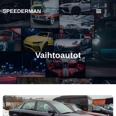
SPEEDERMAN
Vaihtoautot