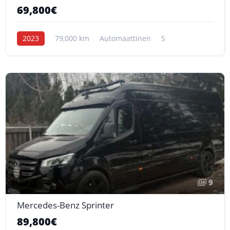
69,800€
2023
79,000 km
Automaattinen
S
9
Mercedes-Benz Sprinter
89,800€