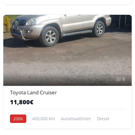
8
Toyota Land Cruiser
11,800€
2006
450,000 km
Automaattinen
Diesel