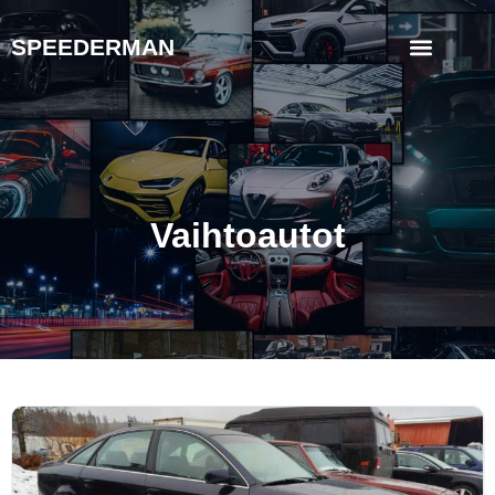
SPEEDERMAN
Vaihtoautot