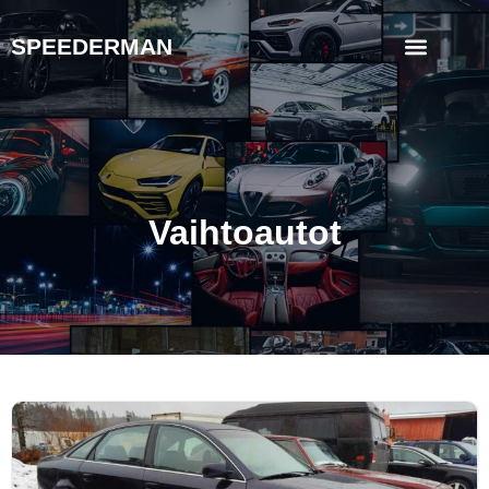
SPEEDERMAN
Vaihtoautot