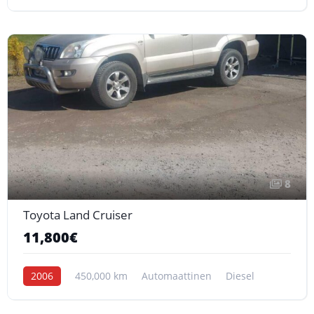
8
Toyota Land Cruiser
11,800€
2006
450,000 km
Automaattinen
Diesel