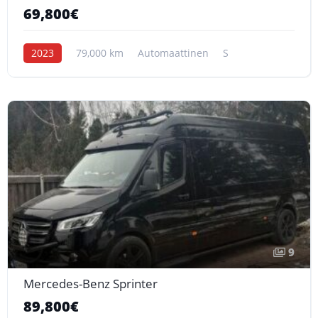
69,800€
2023
79,000 km
Automaattinen
S
9
Mercedes-Benz Sprinter
89,800€