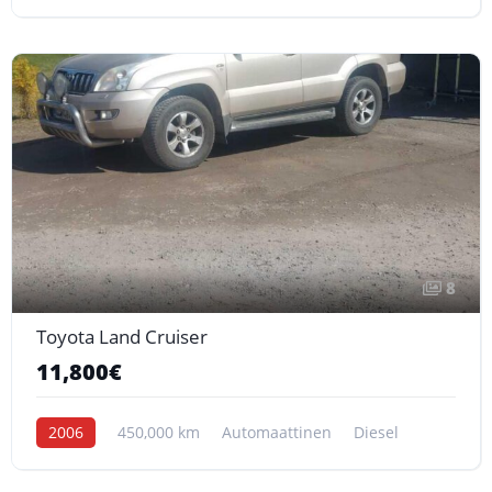
8
Toyota Land Cruiser
11,800€
2006
450,000 km
Automaattinen
Diesel