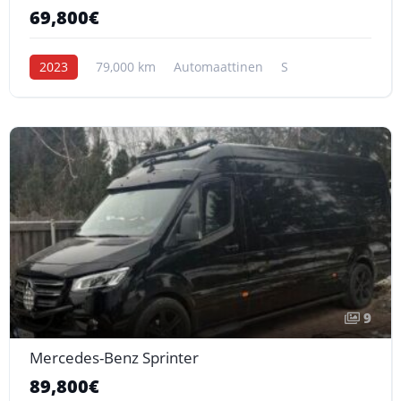
69,800€
2023
79,000 km
Automaattinen
S
9
Mercedes-Benz Sprinter
89,800€