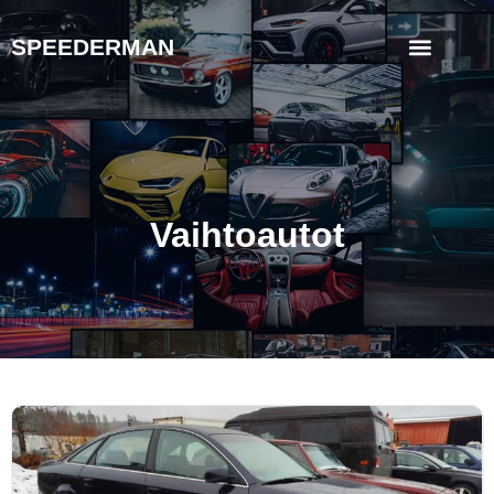
SPEEDERMAN
Vaihtoautot