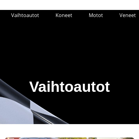
Vaihtoautot
Koneet
Motot
Veneet
Vaihtoautot