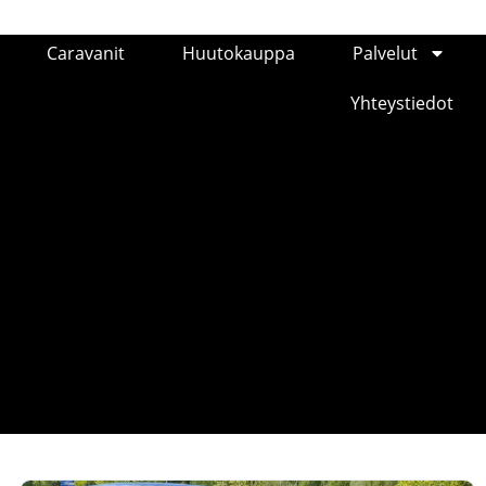
Caravanit
Huutokauppa
Palvelut
Yhteystiedot