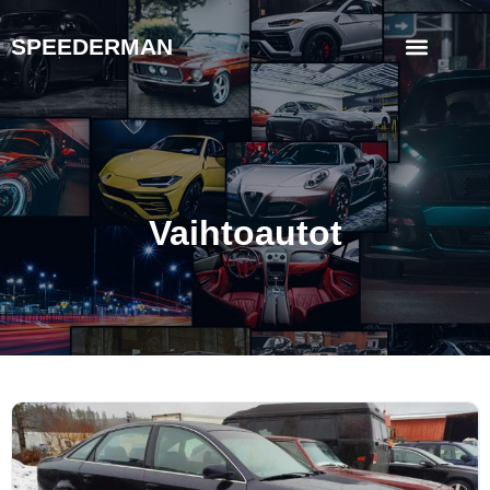
SPEEDERMAN
Vaihtoautot