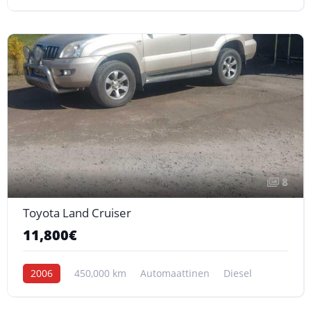
8
Toyota Land Cruiser
11,800€
2006
450,000 km
Automaattinen
Diesel