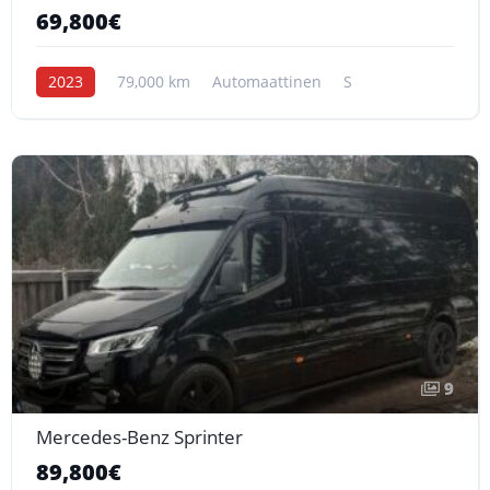
69,800€
2023
79,000 km
Automaattinen
S
9
Mercedes-Benz Sprinter
89,800€