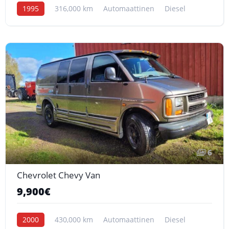
1995
316,000 km
Automaattinen
Diesel
6
Chevrolet Chevy Van
9,900€
2000
430,000 km
Automaattinen
Diesel