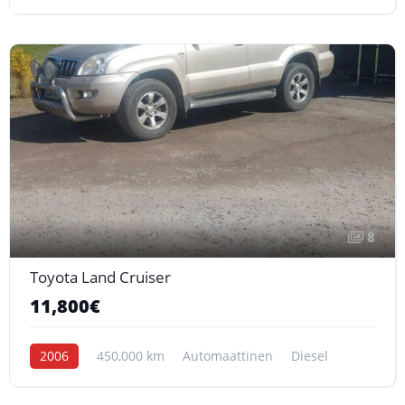
8
Toyota Land Cruiser
11,800€
2006
450,000 km
Automaattinen
Diesel