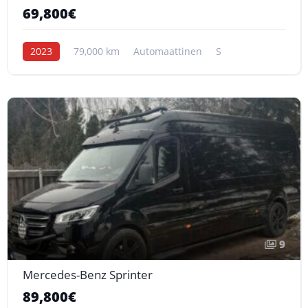
69,800€
2023
79,000 km
Automaattinen
S
9
Mercedes-Benz Sprinter
89,800€