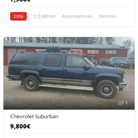
2006
212,000 km
Automaattinen
Bensiini
1
Chevrolet Suburban
9,800€