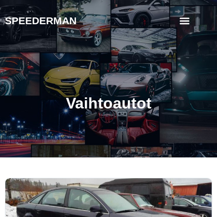
SPEEDERMAN
Vaihtoautot