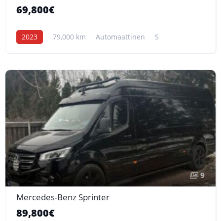
69,800€
2023
79,000 km
Automaattinen
S
9
Mercedes-Benz Sprinter
89,800€