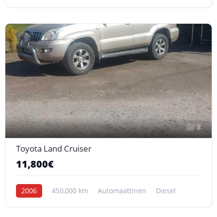
8
Toyota Land Cruiser
11,800€
2006
450,000 km
Automaattinen
Diesel