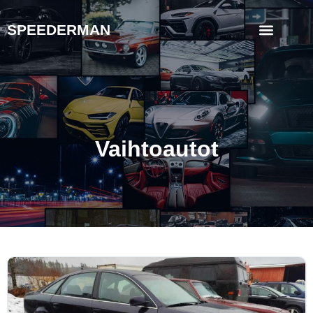
SPEEDERMAN
Vaihtoautot