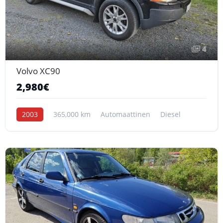
4
Volvo XC90
2,980€
2003
365,000 km
Automaattinen
Diesel