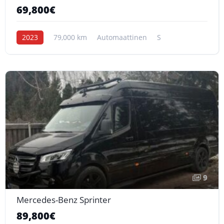
69,800€
2023
79,000 km
Automaattinen
S
9
Mercedes-Benz Sprinter
89,800€