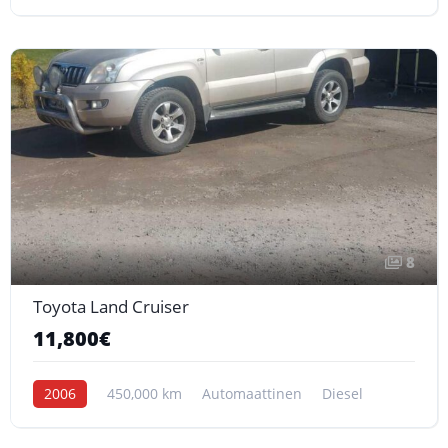
8
Toyota Land Cruiser
11,800€
2006
450,000 km
Automaattinen
Diesel