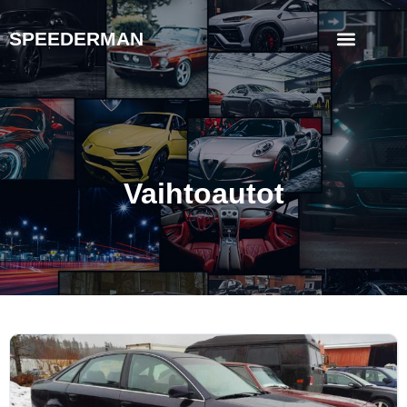
SPEEDERMAN
Vaihtoautot