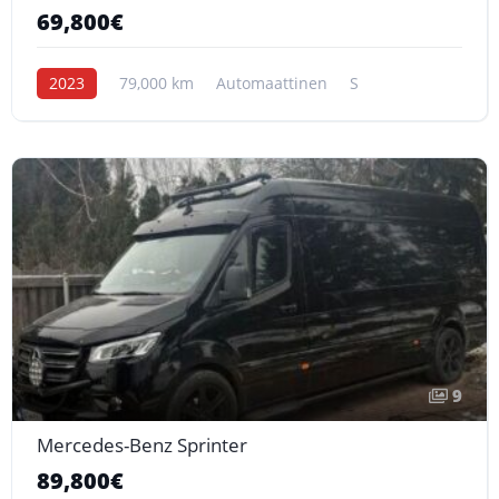
69,800€
2023
79,000 km
Automaattinen
S
9
Mercedes-Benz Sprinter
89,800€