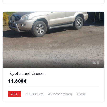
8
Toyota Land Cruiser
11,800€
2006
450,000 km
Automaattinen
Diesel