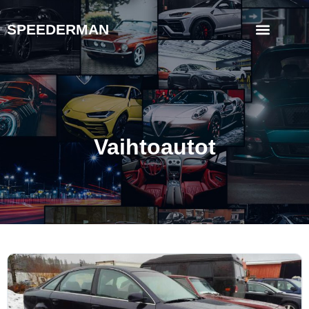
SPEEDERMAN
Vaihtoautot