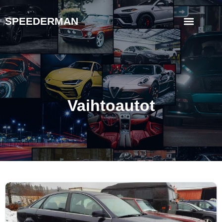
SPEEDERMAN
Vaihtoautot