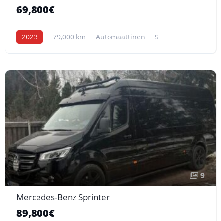
69,800€
2023
79,000 km
Automaattinen
S
9
Mercedes-Benz Sprinter
89,800€