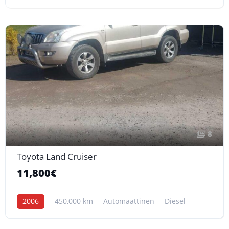
8
Toyota Land Cruiser
11,800€
2006
450,000 km
Automaattinen
Diesel