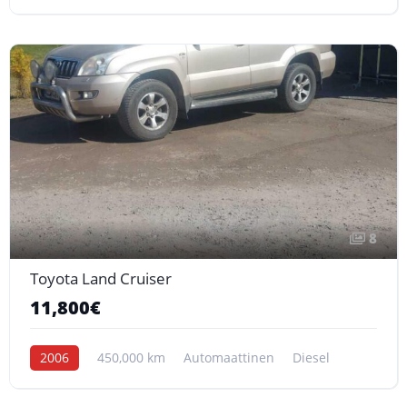
8
Toyota Land Cruiser
11,800€
2006
450,000 km
Automaattinen
Diesel