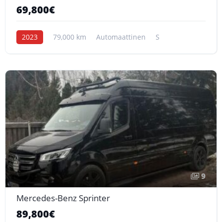
69,800€
2023
79,000 km
Automaattinen
S
9
Mercedes-Benz Sprinter
89,800€