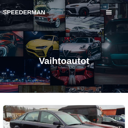
SPEEDERMAN
Vaihtoautot