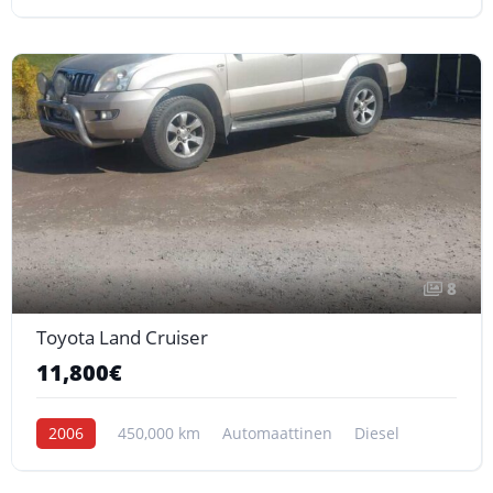
8
Toyota Land Cruiser
11,800€
2006
450,000 km
Automaattinen
Diesel