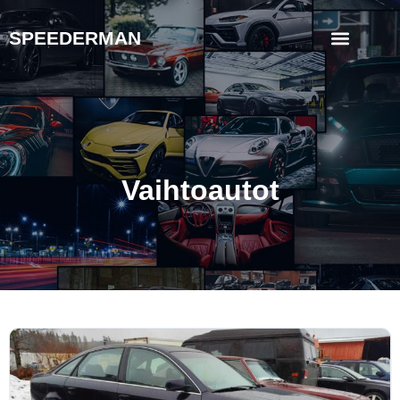
SPEEDERMAN
Vaihtoautot