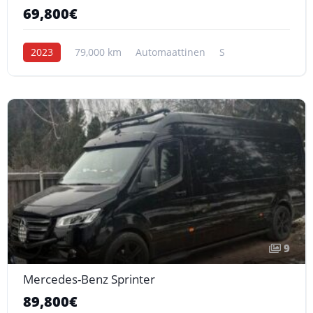
69,800€
2023
79,000 km
Automaattinen
S
9
Mercedes-Benz Sprinter
89,800€